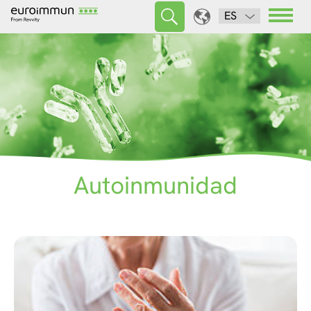
ES
Autoinmunidad