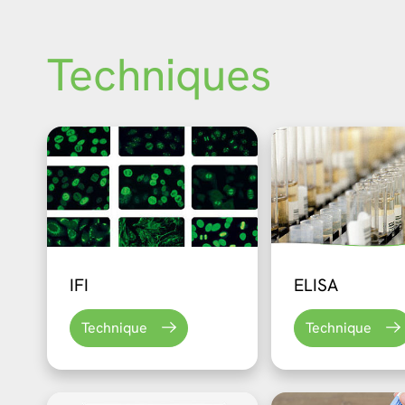
Techniques
IFI
ELISA
Technique
Technique