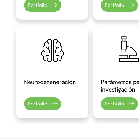
Portfolio
Portfolio
Neurodegeneración
Parámetros p
investigación
Portfolio
Portfolio