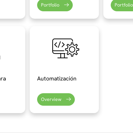
Portfolio
Portfolio
ara
Automatización
Overview