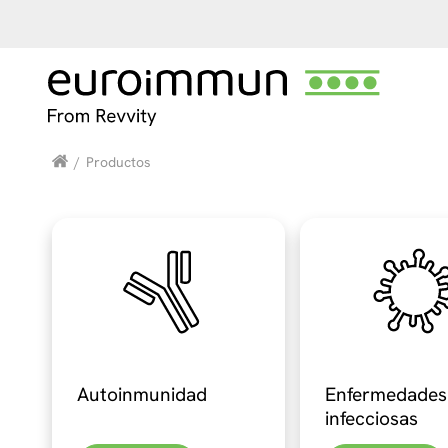
/
Productos
Autoinmunidad
Enfermedades
infecciosas