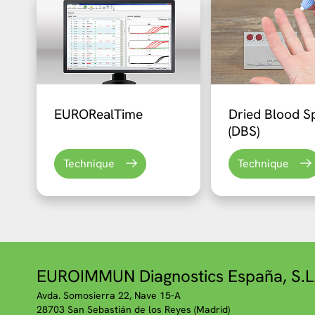
EURORealTime
Dried Blood S
(DBS)
Technique
Technique
EUROIMMUN Diagnostics España, S.L
Avda. Somosierra 22, Nave 15-A
28703 San Sebastián de los Reyes (Madrid)