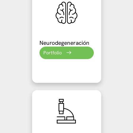
Neurodegeneración
Portfolio