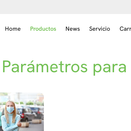
Home
Productos
News
Servicio
Car
- Parámetros para 