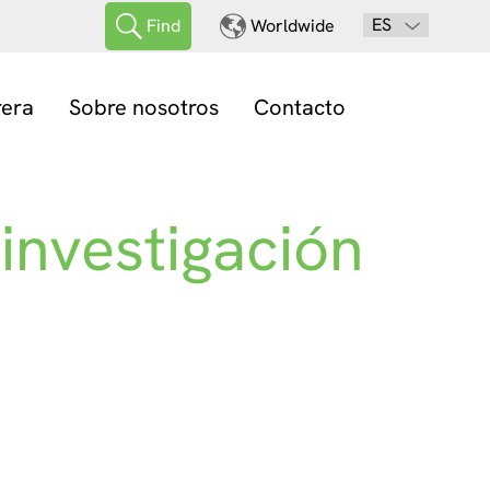
ES
Find
Worldwide
rera
Sobre nosotros
Contacto
investigación