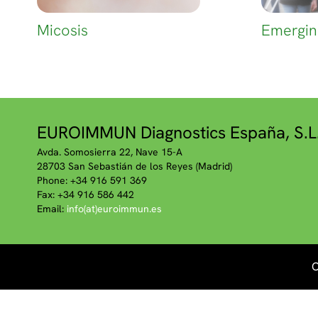
Micosis
Emergin
EUROIMMUN Diagnostics España, S.L
Avda. Somosierra 22, Nave 15-A
28703 San Sebastián de los Reyes (Madrid)
Phone: +34 916 591 369
Fax: +34 916 586 442
Email:
info(at)euroimmun.es
C