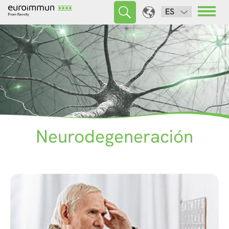
ES
Neurodegeneración