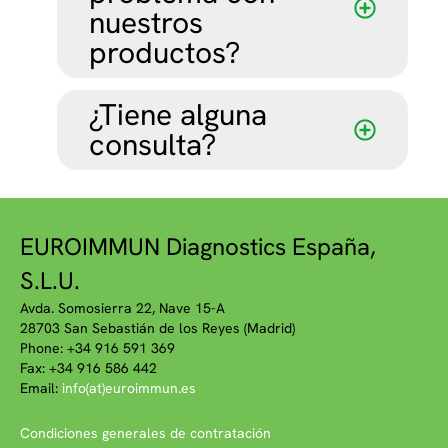
nuestros
productos?
¿Tiene alguna
consulta?
EUROIMMUN Diagnostics España,
S.L.U.
Avda. Somosierra 22, Nave 15-A
28703 San Sebastián de los Reyes (Madrid)
Phone: +34 916 591 369
Fax: +34 916 586 442
Email:
info(at)euroimmun.es
Condiciones generales de contratación