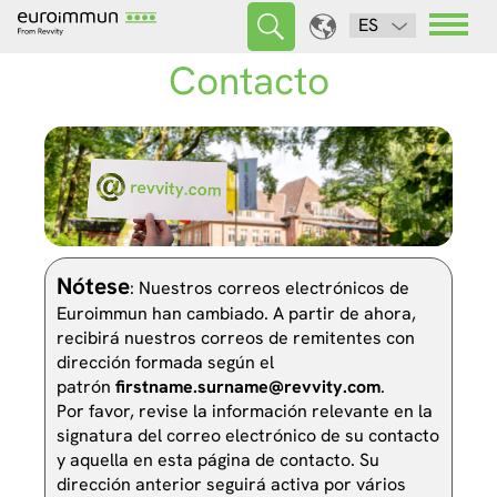
ES
Contacto
Nótese
: Nuestros correos electrónicos de
Euroimmun han cambiado. A partir de ahora,
recibirá nuestros correos de remitentes con
dirección formada según el
patrón
firstname.surname@revvity.com
.
Por favor, revise la información relevante en la
signatura del correo electrónico de su contacto
y aquella en esta página de contacto. Su
dirección anterior seguirá activa por vários