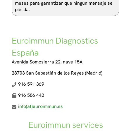
meses para garantizar que ningún mensaje se
pierda.
Euroimmun Diagnostics
España
Avenida Somosierra 22, nave 15A
28703 San Sebastián de los Reyes (Madrid)
916 591 369
916 586 442
info(at)euroimmun.es
Euroimmun services