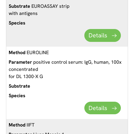
EUROASSAY strip
with antigens
Details
EUROLINE
positive control serum: IgG, human, 100x
concentrated
for DL 1300-X G
Details
IIFT