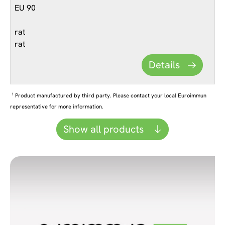
EU 90
rat
rat
Details
1
Product manufactured by third party. Please contact your local Euroimmun
representative for more information.
Show all products