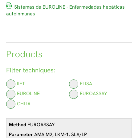
Sistemas de EUROLINE - Enfermedades hepáticas
autoinmunes
Products
Filter techniques:
IIFT
ELISA
EUROLINE
EUROASSAY
CHLIA
EUROASSAY
AMA M2, LKM-1, SLA/LP