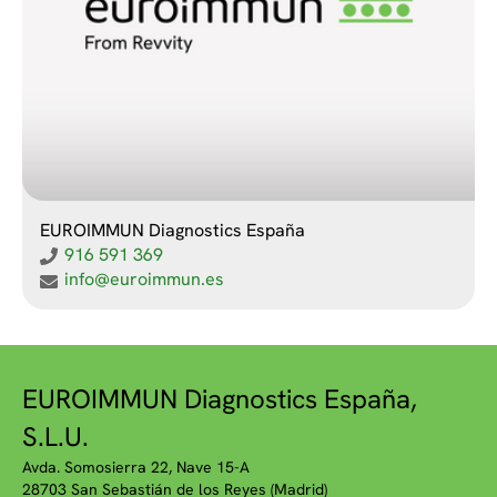
EUROIMMUN Diagnostics España
916 591 369
info@euroimmun.es
EUROIMMUN Diagnostics España,
S.L.U.
Avda. Somosierra 22, Nave 15-A
28703 San Sebastián de los Reyes (Madrid)