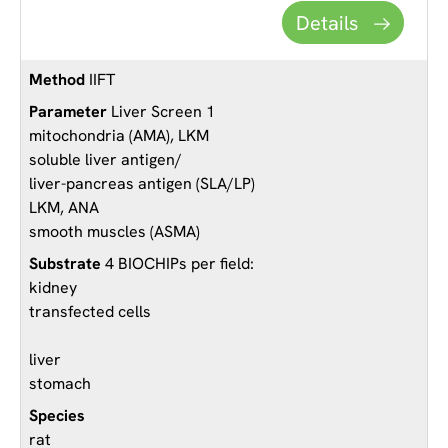
Details
IIFT
Liver Screen 1
mitochondria (AMA), LKM
soluble liver antigen/
liver-pancreas antigen (SLA/LP)
LKM, ANA
smooth muscles (ASMA)
4 BIOCHIPs per field:
kidney
transfected cells
liver
stomach
rat