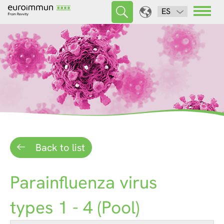
ES
Back to list
Parainfluenza virus
types 1 - 4 (Pool)