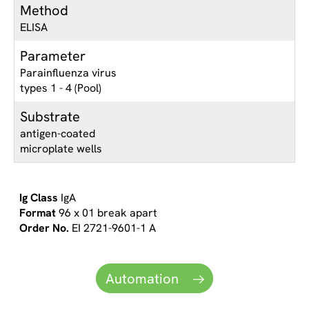
Method
ELISA
Parameter
Parainfluenza virus
types 1 - 4 (Pool)
Substrate
antigen-coated
microplate wells
IgA
96 x 01 break apart
EI 2721-9601-1 A
Automation