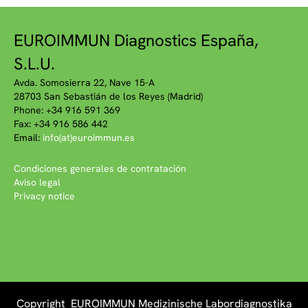
EUROIMMUN Diagnostics España,
S.L.U.
Avda. Somosierra 22, Nave 15-A
28703 San Sebastián de los Reyes (Madrid)
Phone: +34 916 591 369
Fax: +34 916 586 442
Email:
info(at)euroimmun.es
Condiciones generales de contratación
Aviso legal
Privacy notice
Copyright EUROIMMUN Medizinische Labordiagnostika