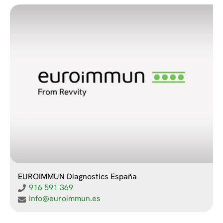
EUROIMMUN Diagnostics España
916 591 369
info@euroimmun.es