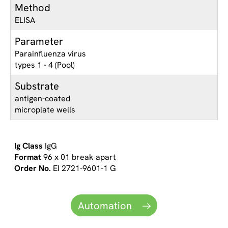
Method
ELISA
Parameter
Parainfluenza virus
types 1 - 4 (Pool)
Substrate
antigen-coated
microplate wells
IgG
96 x 01 break apart
EI 2721-9601-1 G
Automation