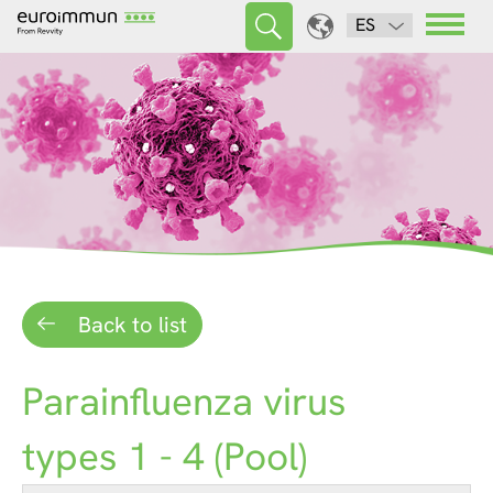
ES
Back to list
Parainfluenza virus
types 1 - 4 (Pool)