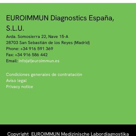
EUROIMMUN Diagnostics España,
S.L.U.
Avda. Somosierra 22, Nave 15-A
28703 San Sebastián de los Reyes (Madrid)
Phone: +34 916 591 369
Fax: +34 916 586 442
Email:
info(at)euroimmun.es
Condiciones generales de contratación
Aviso legal
Privacy notice
Copyright EUROIMMUN Medizinische Labordiagnostika