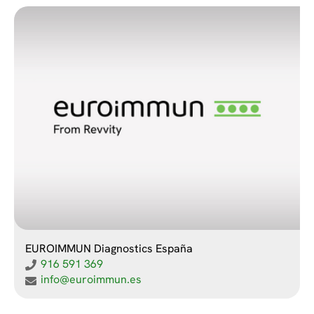
EUROIMMUN Diagnostics España
916 591 369
info@euroimmun.es