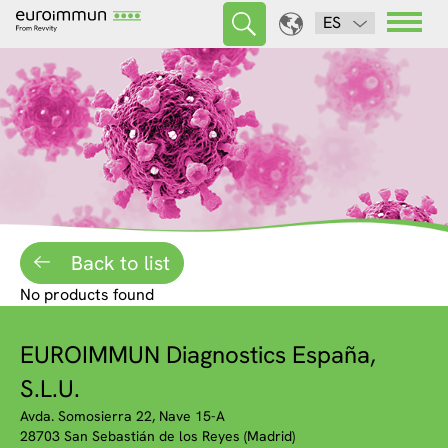
ES
Back to list
No products found
EUROIMMUN Diagnostics España,
S.L.U.
Avda. Somosierra 22, Nave 15-A
28703 San Sebastián de los Reyes (Madrid)