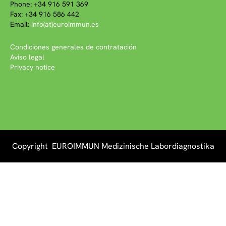
Phone: +34 916 591 369
Fax: +34 916 586 442
Email:
info(at)euroimmun.es
Condiciones generales de contratación
Aviso legal
Privacy notice
Copyright EUROIMMUN Medizinische Labordiagnostika
AG 2026