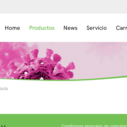
Home
Productos
News
Servicio
Car
2606
Condiciones generales de contratac