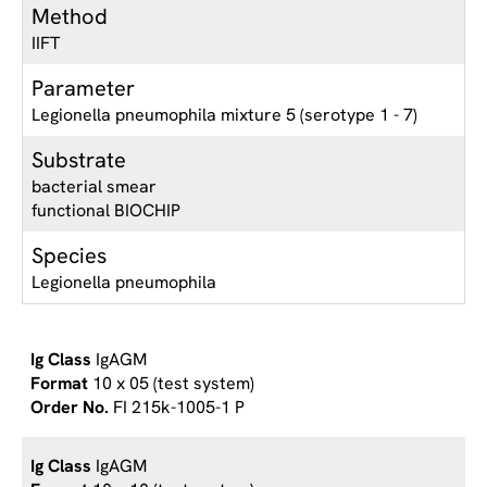
Method
IIFT
Parameter
Legionella pneumophila mixture 5 (serotype 1 - 7)
Substrate
bacterial smear
functional BIOCHIP
Species
Legionella pneumophila
IgAGM
10 x 05 (test system)
FI 215k-1005-1 P
IgAGM