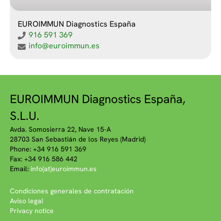
EUROIMMUN Diagnostics España
916 591 369
info@euroimmun.es
EUROIMMUN Diagnostics España,
S.L.U.
Avda. Somosierra 22, Nave 15-A
28703 San Sebastián de los Reyes (Madrid)
Phone: +34 916 591 369
Fax: +34 916 586 442
Email:
info(at)euroimmun.es
Condiciones generales de contratación
Aviso legal
Privacy notice