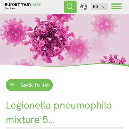
ES
Back to list
Legionella pneumophila
mixture 5...