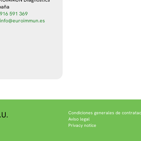
paña
916 591 369
info@euroimmun.es
.U.
Condiciones generales de contratac
Aviso legal
Privacy notice