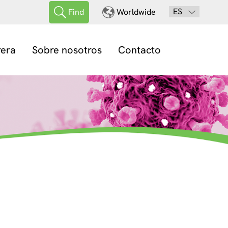
ES
Find
Worldwide
rera
Sobre nosotros
Contacto