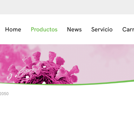
Home
Productos
News
Servicio
Car
2050