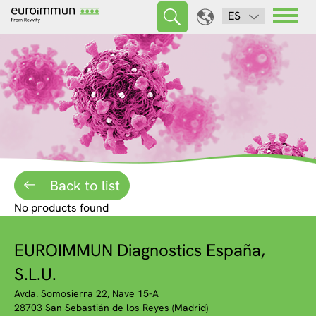
ES
Back to list
No products found
EUROIMMUN Diagnostics España,
S.L.U.
Avda. Somosierra 22, Nave 15-A
28703 San Sebastián de los Reyes (Madrid)