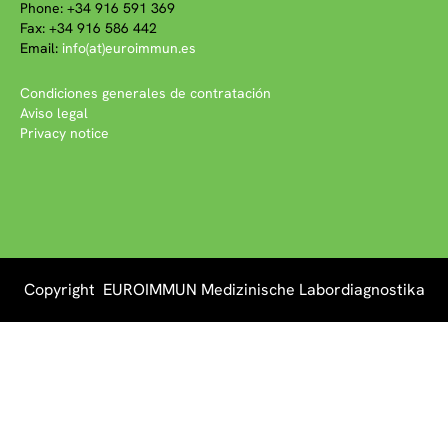
Phone: +34 916 591 369
Fax: +34 916 586 442
Email:
info(at)euroimmun.es
Condiciones generales de contratación
Aviso legal
Privacy notice
Copyright EUROIMMUN Medizinische Labordiagnostika
AG 2026