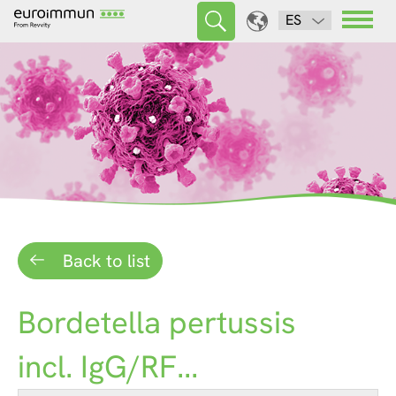
ES
Back to list
Bordetella pertussis
incl. IgG/RF...