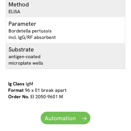
Method
ELISA
Parameter
Bordetella pertussis
incl. IgG/RF absorbent
Substrate
antigen-coated
microplate wells
IgM
96 x 01 break apart
EI 2050-9601 M
Automation