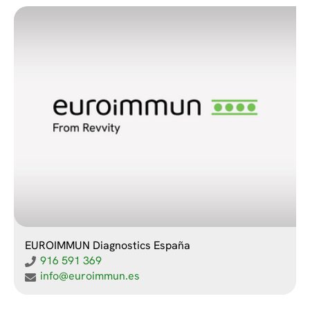
EUROIMMUN Diagnostics España
916 591 369
info@euroimmun.es