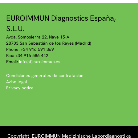
EUROIMMUN Diagnostics España,
S.L.U.
Avda. Somosierra 22, Nave 15-A
28703 San Sebastián de los Reyes (Madrid)
Phone: +34 916 591 369
Fax: +34 916 586 442
Email:
info(at)euroimmun.es
Condiciones generales de contratación
Aviso legal
Privacy notice
Copyright EUROIMMUN Medizinische Labordiagnostika