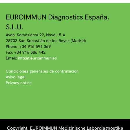
EUROIMMUN Diagnostics España,
S.L.U.
Avda. Somosierra 22, Nave 15-A
28703 San Sebastián de los Reyes (Madrid)
Phone: +34 916 591 369
Fax: +34 916 586 442
Email:
info(at)euroimmun.es
Condiciones generales de contratación
Aviso legal
Privacy notice
Copyright EUROIMMUN Medizinische Labordiagnostika