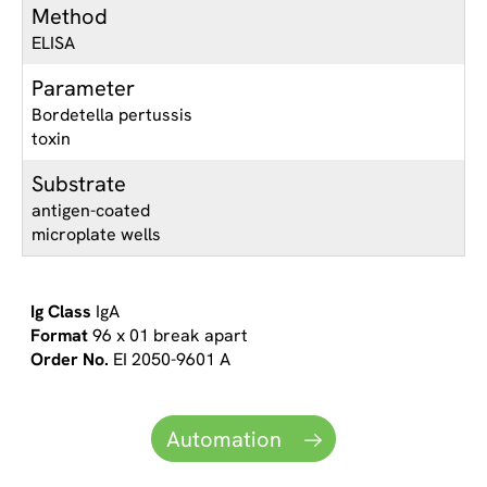
Method
ELISA
Parameter
Bordetella pertussis
toxin
Substrate
antigen-coated
microplate wells
IgA
96 x 01 break apart
EI 2050-9601 A
Automation