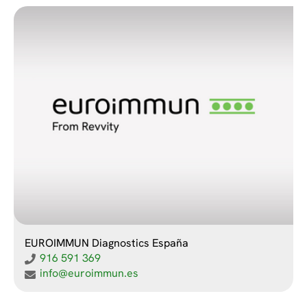
EUROIMMUN Diagnostics España
916 591 369
info@euroimmun.es