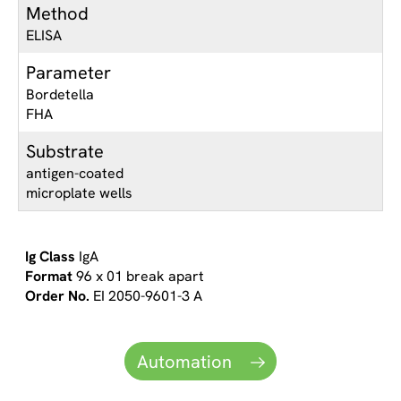
Method
ELISA
Parameter
Bordetella
FHA
Substrate
antigen-coated
microplate wells
IgA
96 x 01 break apart
EI 2050-9601-3 A
Automation