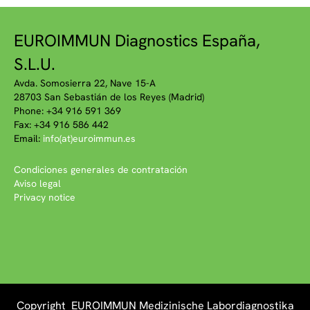
EUROIMMUN Diagnostics España,
S.L.U.
Avda. Somosierra 22, Nave 15-A
28703 San Sebastián de los Reyes (Madrid)
Phone: +34 916 591 369
Fax: +34 916 586 442
Email:
info(at)euroimmun.es
Condiciones generales de contratación
Aviso legal
Privacy notice
Copyright EUROIMMUN Medizinische Labordiagnostika