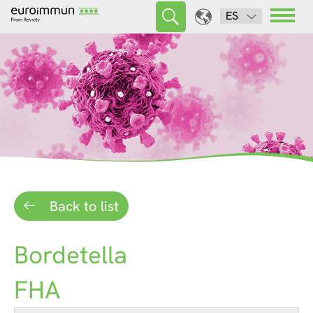
ES
Back to list
Bordetella
FHA