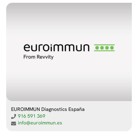
EUROIMMUN Diagnostics España
916 591 369
info@euroimmun.es