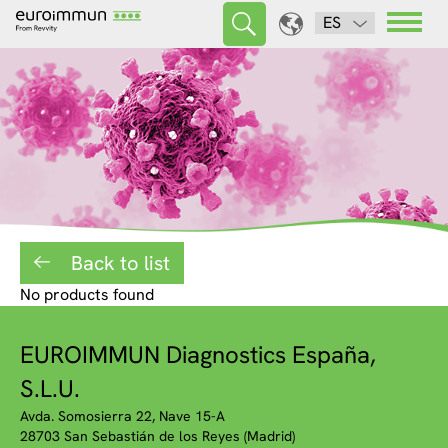
ES
Back to list
No products found
EUROIMMUN Diagnostics España,
S.L.U.
Avda. Somosierra 22, Nave 15-A
28703 San Sebastián de los Reyes (Madrid)