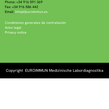
Phone: +34 916 591 369
Fax: +34 916 586 442
Email:
info(at)euroimmun.es
Condiciones generales de contratación
Aviso legal
Privacy notice
Copyright EUROIMMUN Medizinische Labordiagnostika
AG 2026