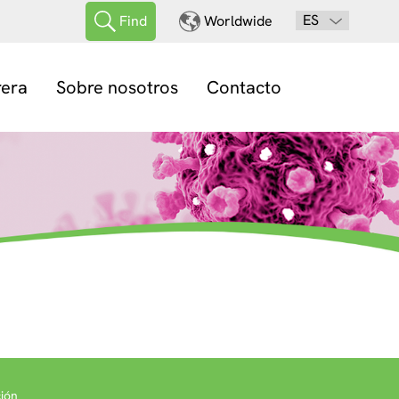
ES
Find
Worldwide
rera
Sobre nosotros
Contacto
ión