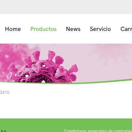
Home
Productos
News
Servicio
Car
2410
Condiciones generales de contratac