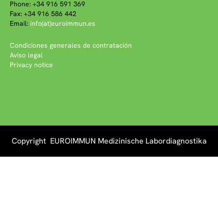
Phone: +34 916 591 369
Fax: +34 916 586 442
Email:
info(at)euroimmun.es
Condiciones generales de contratación
Aviso legal
Privacy notice
Copyright EUROIMMUN Medizinische Labordiagnostika
AG 2026