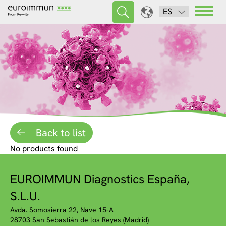
ES
Back to list
No products found
EUROIMMUN Diagnostics España,
S.L.U.
Avda. Somosierra 22, Nave 15-A
28703 San Sebastián de los Reyes (Madrid)