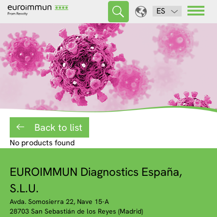
ES
Back to list
No products found
EUROIMMUN Diagnostics España,
S.L.U.
Avda. Somosierra 22, Nave 15-A
28703 San Sebastián de los Reyes (Madrid)