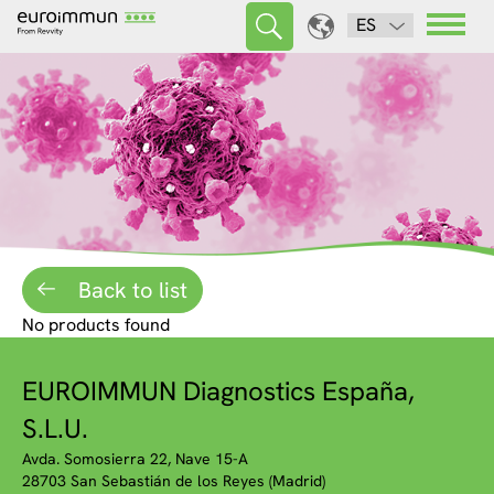
ES
Back to list
No products found
EUROIMMUN Diagnostics España,
S.L.U.
Avda. Somosierra 22, Nave 15-A
28703 San Sebastián de los Reyes (Madrid)