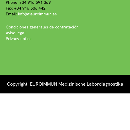
Phone: +34 916 591 369
Fax: +34 916 586 442
Email:
info(at)euroimmun.es
Condiciones generales de contratación
Aviso legal
Privacy notice
Copyright EUROIMMUN Medizinische Labordiagnostika
AG 2026