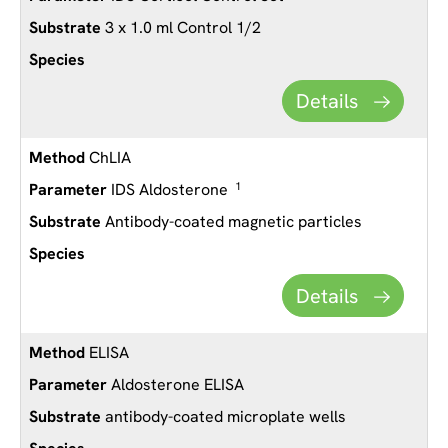
3 x 1.0 ml Control 1/2
Details
ChLIA
IDS Aldosterone
1
Antibody-coated magnetic particles
Details
ELISA
Aldosterone ELISA
antibody-coated microplate wells