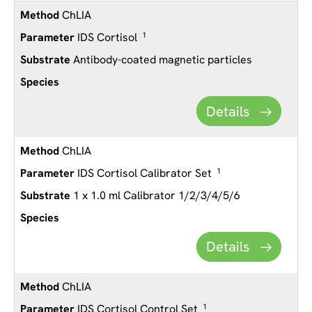
ChLIA
IDS Cortisol
1
Antibody-coated magnetic particles
Details
ChLIA
IDS Cortisol Calibrator Set
1
1 x 1.0 ml Calibrator 1/2/3/4/5/6
Details
ChLIA
IDS Cortisol Control Set
1