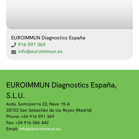
EUROIMMUN Diagnostics España
916 591 369
info@euroimmun.es
EUROIMMUN Diagnostics España,
S.L.U.
Avda. Somosierra 22, Nave 15-A
28703 San Sebastián de los Reyes (Madrid)
Phone: +34 916 591 369
Fax: +34 916 586 442
Email:
info(at)euroimmun.es