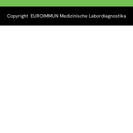
Copyright EUROIMMUN Medizinische Labordiagnostika
AG 2026