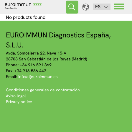
ES
No products found
EUROIMMUN Diagnostics España,
S.L.U.
Avda. Somosierra 22, Nave 15-A
28703 San Sebastián de los Reyes (Madrid)
Phone: +34 916 591 369
Fax: +34 916 586 442
Email:
info(at)euroimmun.es
Condiciones generales de contratación
Aviso legal
Privacy notice