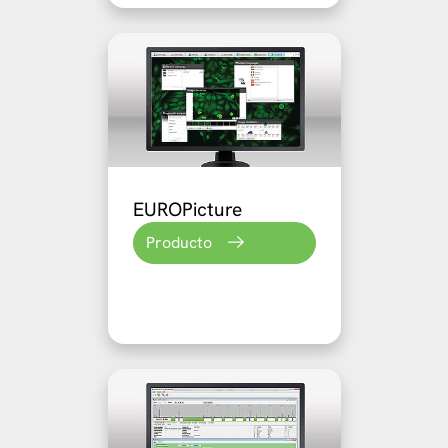
EUROPicture
Producto