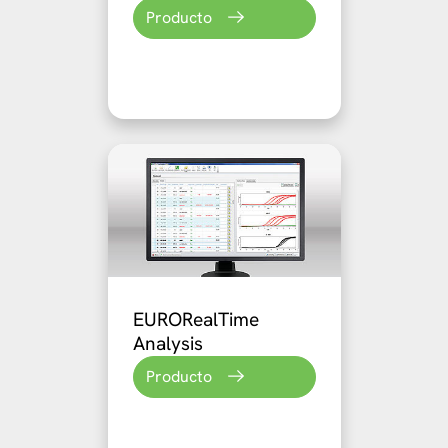
Producto
EURORealTime
Analysis
Producto