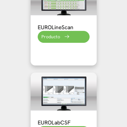
EUROLineScan
Producto
EUROLabCSF