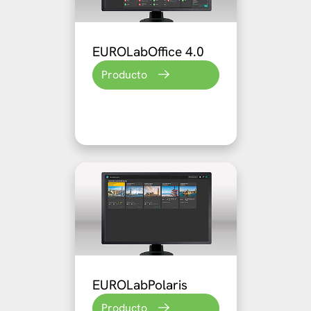
EUROLabOffice 4.0
Producto
EUROLabPolaris
Producto