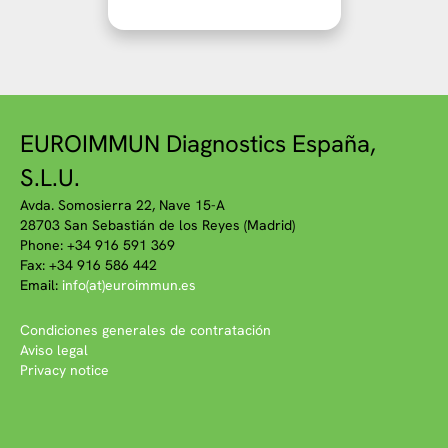
EUROIMMUN Diagnostics España,
S.L.U.
Avda. Somosierra 22, Nave 15-A
28703 San Sebastián de los Reyes (Madrid)
Phone: +34 916 591 369
Fax: +34 916 586 442
Email:
info(at)euroimmun.es
Condiciones generales de contratación
Aviso legal
Privacy notice