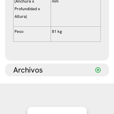
(Anchura x
mm
Profundidad x
Altura)
Peso
81 kg
Archivos