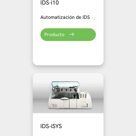
IDS-i10
Automatización de IDS
Producto
IDS-iSYS