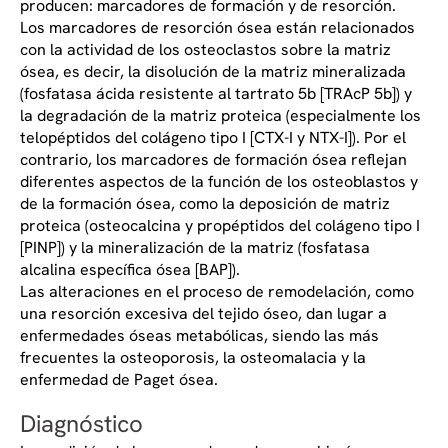
producen: marcadores de formación y de resorción.
Los marcadores de resorción ósea están relacionados
con la actividad de los osteoclastos sobre la matriz
ósea, es decir, la disolución de la matriz mineralizada
(fosfatasa ácida resistente al tartrato 5b [TRAcP 5b]) y
la degradación de la matriz proteica (especialmente los
telopéptidos del colágeno tipo I [CTX-I y NTX-I]). Por el
contrario, los marcadores de formación ósea reflejan
diferentes aspectos de la función de los osteoblastos y
de la formación ósea, como la deposición de matriz
proteica (osteocalcina y propéptidos del colágeno tipo I
[PINP]) y la mineralización de la matriz (fosfatasa
alcalina específica ósea [BAP]).
Las alteraciones en el proceso de remodelación, como
una resorción excesiva del tejido óseo, dan lugar a
enfermedades óseas metabólicas, siendo las más
frecuentes la osteoporosis, la osteomalacia y la
enfermedad de Paget ósea.
Diagnóstico