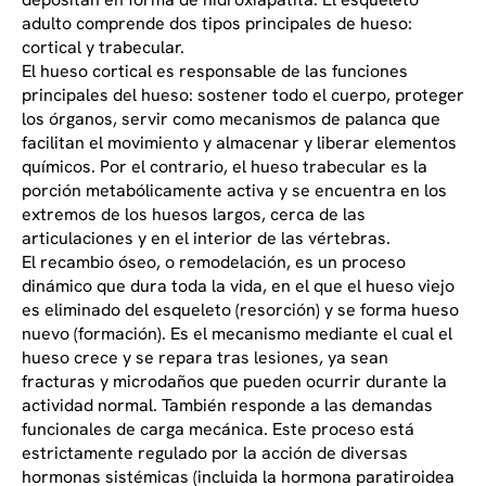
adulto comprende dos tipos principales de hueso:
cortical y trabecular.
El hueso cortical es responsable de las funciones
principales del hueso: sostener todo el cuerpo, proteger
los órganos, servir como mecanismos de palanca que
facilitan el movimiento y almacenar y liberar elementos
químicos. Por el contrario, el hueso trabecular es la
porción metabólicamente activa y se encuentra en los
extremos de los huesos largos, cerca de las
articulaciones y en el interior de las vértebras.
El recambio óseo, o remodelación, es un proceso
dinámico que dura toda la vida, en el que el hueso viejo
es eliminado del esqueleto (resorción) y se forma hueso
nuevo (formación). Es el mecanismo mediante el cual el
hueso crece y se repara tras lesiones, ya sean
fracturas y microdaños que pueden ocurrir durante la
actividad normal. También responde a las demandas
funcionales de carga mecánica. Este proceso está
estrictamente regulado por la acción de diversas
hormonas sistémicas (incluida la hormona paratiroidea