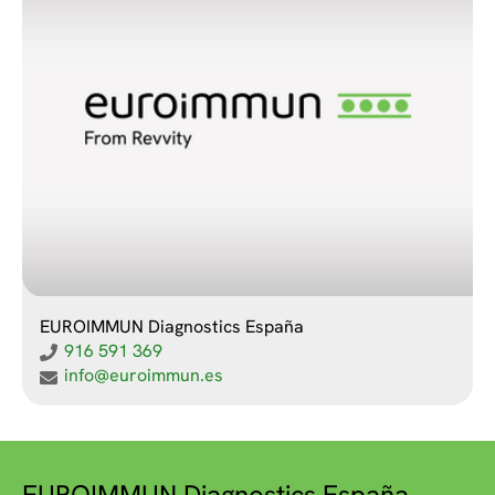
EUROIMMUN Diagnostics España
916 591 369
info@euroimmun.es
EUROIMMUN Diagnostics España,