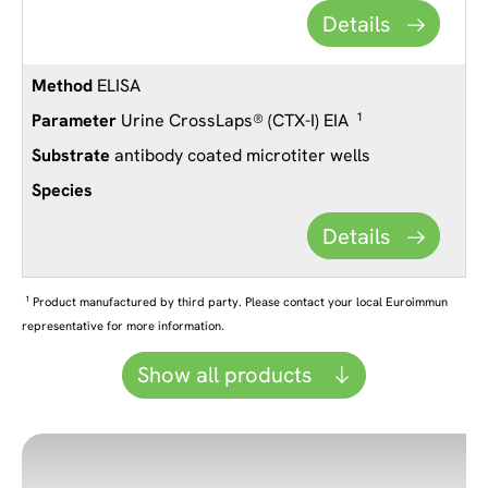
Details
ELISA
Urine CrossLaps® (CTX-I) EIA
1
antibody coated microtiter wells
Details
1
Product manufactured by third party. Please contact your local Euroimmun
representative for more information.
Show all products