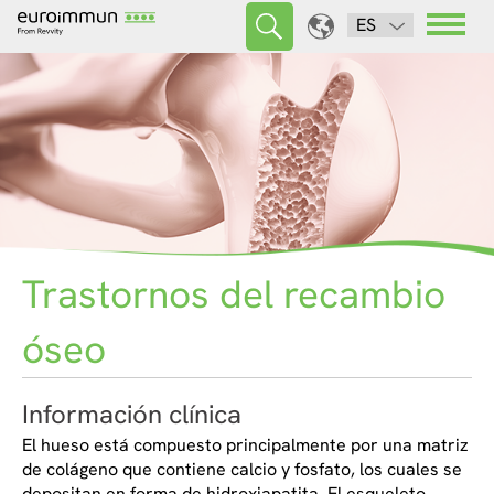
ES
Trastornos del recambio
óseo
Información clínica
El hueso está compuesto principalmente por una matriz
de colágeno que contiene calcio y fosfato, los cuales se
depositan en forma de hidroxiapatita. El esqueleto