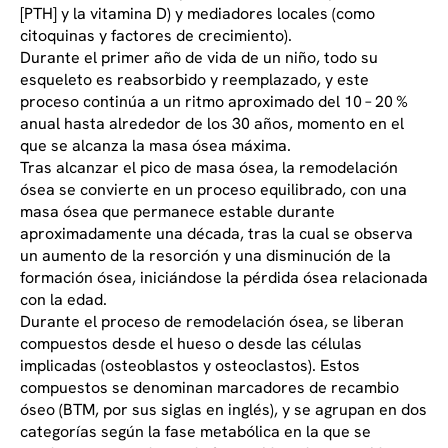
[PTH] y la vitamina D) y mediadores locales (como
citoquinas y factores de crecimiento).
Durante el primer año de vida de un niño, todo su
esqueleto es reabsorbido y reemplazado, y este
proceso continúa a un ritmo aproximado del 10 – 20 %
anual hasta alrededor de los 30 años, momento en el
que se alcanza la masa ósea máxima.
Tras alcanzar el pico de masa ósea, la remodelación
ósea se convierte en un proceso equilibrado, con una
masa ósea que permanece estable durante
aproximadamente una década, tras la cual se observa
un aumento de la resorción y una disminución de la
formación ósea, iniciándose la pérdida ósea relacionada
con la edad.
Durante el proceso de remodelación ósea, se liberan
compuestos desde el hueso o desde las células
implicadas (osteoblastos y osteoclastos). Estos
compuestos se denominan marcadores de recambio
óseo (BTM, por sus siglas en inglés), y se agrupan en dos
categorías según la fase metabólica en la que se