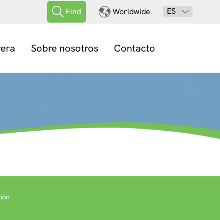
ES
Find
Worldwide
rera
Sobre nosotros
Contacto
ión