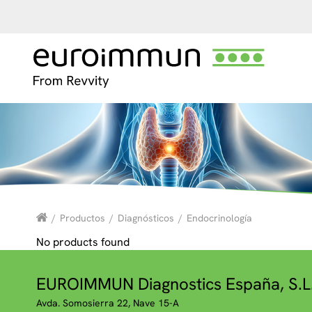
/
Productos
/
Diagnósticos
/
Endocrinología
No products found
EUROIMMUN Diagnostics España, S.L
Avda. Somosierra 22, Nave 15-A