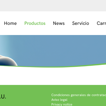
Home
Productos
News
Servicio
Car
.U.
Condiciones generales de contratac
Aviso legal
Privacy notice