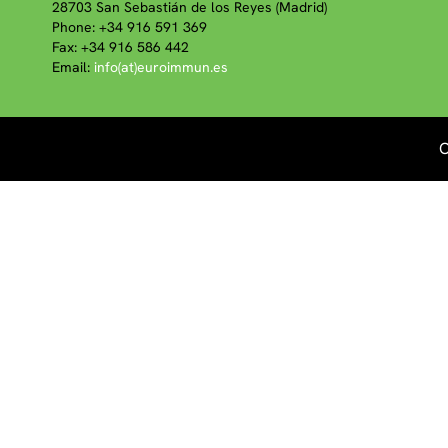
28703 San Sebastián de los Reyes (Madrid)
Phone: +34 916 591 369
Fax: +34 916 586 442
Email:
info(at)euroimmun.es
C