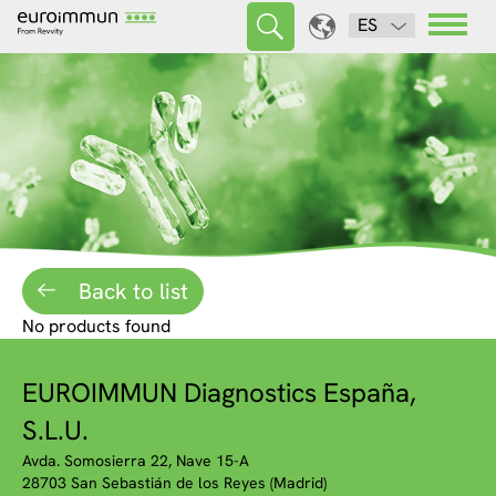
ES
Back to list
No products found
EUROIMMUN Diagnostics España,
S.L.U.
Avda. Somosierra 22, Nave 15-A
28703 San Sebastián de los Reyes (Madrid)