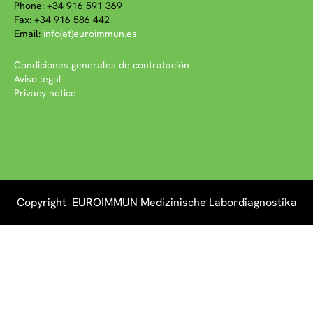
Phone: +34 916 591 369
Fax: +34 916 586 442
Email:
info(at)euroimmun.es
Condiciones generales de contratación
Aviso legal
Privacy notice
Copyright EUROIMMUN Medizinische Labordiagnostika
AG 2026