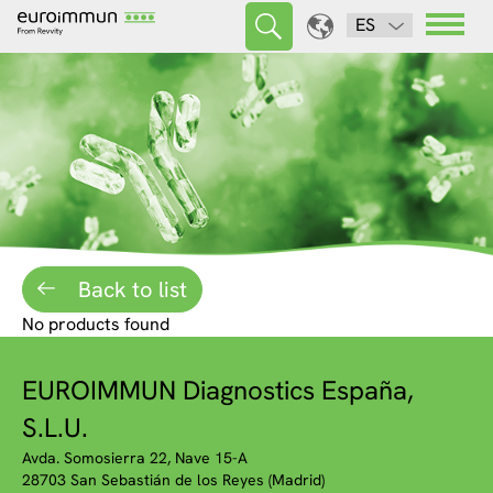
ES
Back to list
No products found
EUROIMMUN Diagnostics España,
S.L.U.
Avda. Somosierra 22, Nave 15-A
28703 San Sebastián de los Reyes (Madrid)