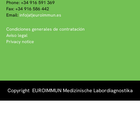
Phone: +34 916 591 369
Fax: +34 916 586 442
Email:
info(at)euroimmun.es
Condiciones generales de contratación
Aviso legal
Privacy notice
Copyright EUROIMMUN Medizinische Labordiagnostika
AG 2026