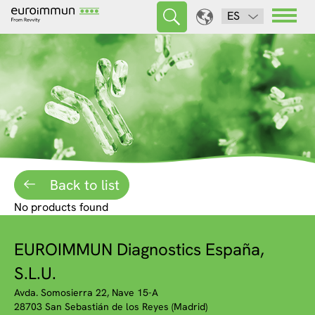
ES
Back to list
No products found
EUROIMMUN Diagnostics España,
S.L.U.
Avda. Somosierra 22, Nave 15-A
28703 San Sebastián de los Reyes (Madrid)