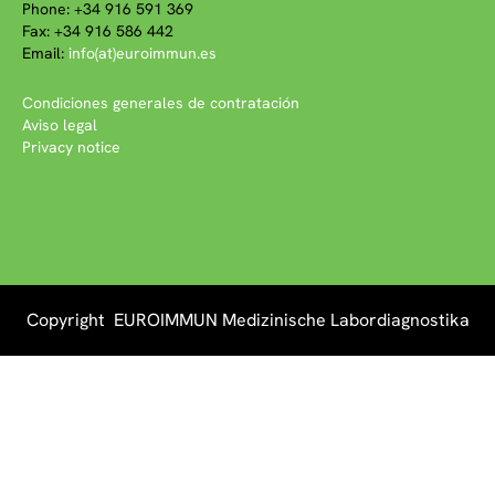
Phone: +34 916 591 369
Fax: +34 916 586 442
Email:
info(at)euroimmun.es
Condiciones generales de contratación
Aviso legal
Privacy notice
Copyright EUROIMMUN Medizinische Labordiagnostika
AG 2026