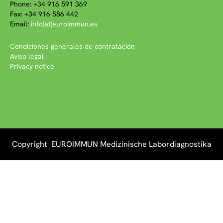
Phone: +34 916 591 369
Fax: +34 916 586 442
Email:
info(at)euroimmun.es
Condiciones generales de contratación
Aviso legal
Privacy notice
Copyright EUROIMMUN Medizinische Labordiagnostika
AG 2026