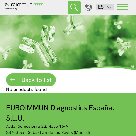
ES
Back to list
No products found
EUROIMMUN Diagnostics España,
S.L.U.
Avda. Somosierra 22, Nave 15-A
28703 San Sebastián de los Reyes (Madrid)