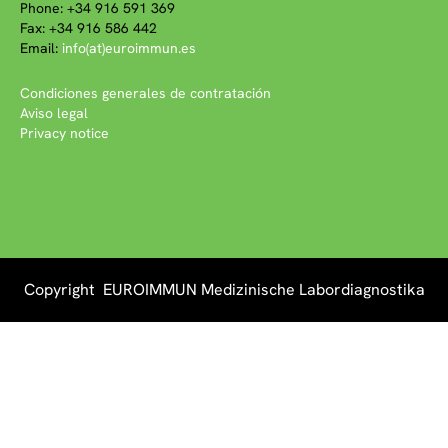
Phone: +34 916 591 369
Fax: +34 916 586 442
Email:
info(at)euroimmun.es
Condiciones generales de contratación
Aviso legal
Privacy notice
Copyright EUROIMMUN Medizinische Labordiagnostika
AG 2026