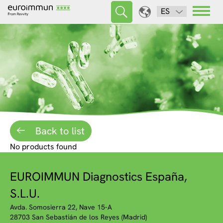
ES
Back to list
No products found
EUROIMMUN Diagnostics España,
S.L.U.
Avda. Somosierra 22, Nave 15-A
28703 San Sebastián de los Reyes (Madrid)