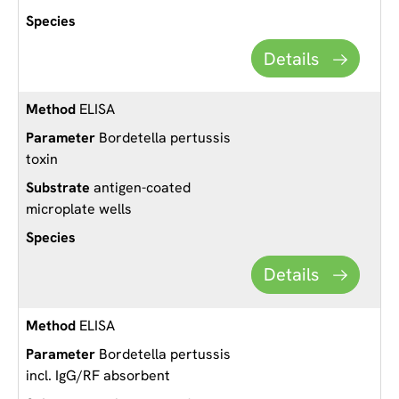
Details
ELISA
Bordetella pertussis
toxin
antigen-coated
microplate wells
Details
ELISA
Bordetella pertussis
incl. IgG/RF absorbent