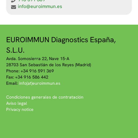
info@euroimmun.es
EUROIMMUN Diagnostics España,
S.L.U.
Avda. Somosierra 22, Nave 15-A
28703 San Sebastián de los Reyes (Madrid)
Phone: +34 916 591 369
Fax: +34 916 586 442
Email:
info(at)euroimmun.es
Condiciones generales de contratación
Aviso legal
Privacy notice