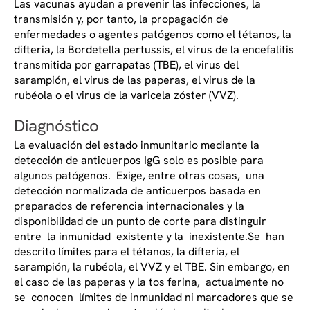
Las vacunas ayudan a prevenir las infecciones, la
transmisión y, por tanto, la propagación de
enfermedades o agentes patógenos como el tétanos, la
difteria, la Bordetella pertussis, el virus de la encefalitis
transmitida por garrapatas (TBE), el virus del
sarampión, el virus de las paperas, el virus de la
rubéola o el virus de la varicela zóster (VVZ).
Diagnóstico
La evaluación del estado inmunitario mediante la
detección de anticuerpos IgG solo es posible para
algunos patógenos. Exige, entre otras cosas, una
detección normalizada de anticuerpos basada en
preparados de referencia internacionales y la
disponibilidad de un punto de corte para distinguir
entre la inmunidad existente y la inexistente.Se han
descrito límites para el tétanos, la difteria, el
sarampión, la rubéola, el VVZ y el TBE. Sin embargo, en
el caso de las paperas y la tos ferina, actualmente no
se conocen límites de inmunidad ni marcadores que se