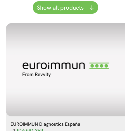
Show all products
EUROIMMUN Diagnostics España
916 591 369