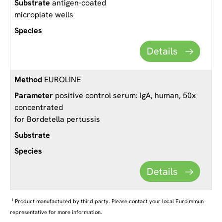
antigen-coated
microplate wells
Details
EUROLINE
positive control serum: IgA, human, 50x
concentrated
for Bordetella pertussis
Details
1
Product manufactured by third party. Please contact your local Euroimmun
representative for more information.