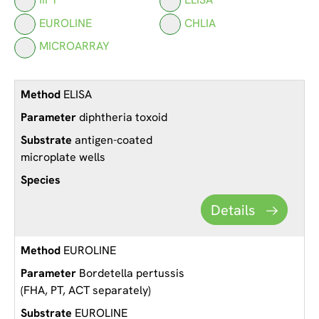
EUROLINE
CHLIA
MICROARRAY
ELISA
diphtheria toxoid
antigen-coated
microplate wells
Details
EUROLINE
Bordetella pertussis
(FHA, PT, ACT separately)
EUROLINE