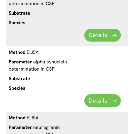
determination in CSF
Details
ELISA
alpha-synuclein
determination in CSF
Details
ELISA
neurogranin