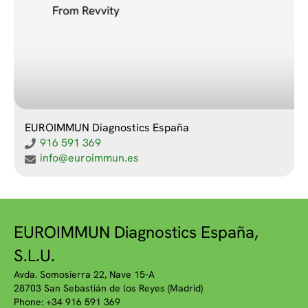
EUROIMMUN Diagnostics España
916 591 369
info@euroimmun.es
EUROIMMUN Diagnostics España,
S.L.U.
Avda. Somosierra 22, Nave 15-A
28703 San Sebastián de los Reyes (Madrid)
Phone: +34 916 591 369