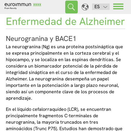
ES
Enfermedad de Alzheimer
Neurogranina y BACE1
La neurogranina (Ng) es una proteína postsináptica que
se expresa principalmente en la corteza cerebral y el
hipocampo, y se localiza en las espinas dendríticas. Se
considera un biomarcador potencial de la pérdida de
integridad sináptica en el curso de la enfermedad de
Alzheimer. La neurogranina desempeña un papel
importante en la potenciación a largo plazo neuronal,
siendo así un componente clave de los procesos de
aprendizaje.
En el líquido cefalorraquídeo (LCR), se encuentran
principalmente fragmentos C-terminales de
neurogranina, la mayoría truncados en tres
aminoácidos (Trunc P75). Estudios han demostrado que