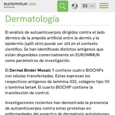
ES
Dermatología
El análisis de autoanticuerpos dirigidos contra el lado
dérmico de la ampolla artificial entre la dermis y la
epidermis (
split skin
) puede ser útil en el contexto
científico. Se han identificado distintos antígenos que
están disponibles comercialmente en EUROIMMUN
como parámetros de investigación.
El
Dermal Binder Mosaic 1
contiene cuatro BIOCHIPs
con células transfectadas. Estas expresan los
respectivos antígenos de laminina 332, colágeno tipo VII
o laminina beta4. El cuarto BIOCHIP contiene la
transfección de control.
Investigaciones recientes han demostrado la presencia
de autoanticuerpos contra estas proteínas en
enfermedades del espectro de dermatosis autoinmunes