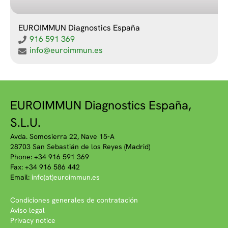
EUROIMMUN Diagnostics España
916 591 369
info@euroimmun.es
EUROIMMUN Diagnostics España,
S.L.U.
Avda. Somosierra 22, Nave 15-A
28703 San Sebastián de los Reyes (Madrid)
Phone: +34 916 591 369
Fax: +34 916 586 442
Email:
info(at)euroimmun.es
Condiciones generales de contratación
Aviso legal
Privacy notice