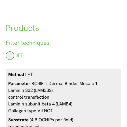
Products
Filter techniques:
IIFT
IIFT
RC-IIFT: Dermal Binder Mosaic 1
Laminin 332 (LAM332)
control transfection
Laminin subunit beta 4 (LAMB4)
Collagen type VII NC1
(4 BIOCHIPs per field)
transfected cells