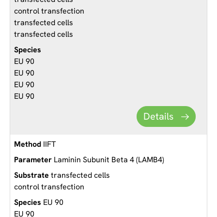
control transfection
transfected cells
transfected cells
EU 90
EU 90
EU 90
EU 90
Details
IIFT
Laminin Subunit Beta 4 (LAMB4)
transfected cells
control transfection
EU 90
EU 90