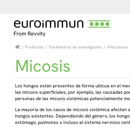
/
Productos
/
Parámetros de investigación
/
Infecciones
Micosis
Los hongos están presentes de forma ubicua en el med
las micosis superficiales, por ejemplo, las causadas p
personas de las micosis sistémicas potencialmente mo
La mayoría de los casos de micosis sistémica afecta
hongos existentes. Dependiendo del género, los hongos
estómago, pulmones o incluso al sistema nervioso cent