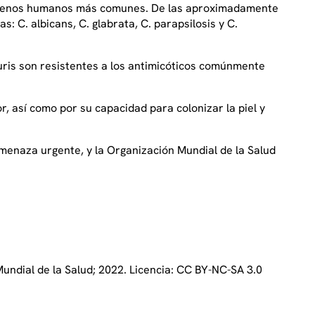
atógenos humanos más comunes. De las aproximadamente
C. albicans, C. glabrata, C. parapsilosis y C.
uris son resistentes a los antimicóticos comúnmente
r, así como por su capacidad para colonizar la piel y
menaza urgente, y la Organización Mundial de la Salud
undial de la Salud; 2022. Licencia: CC BY-NC-SA 3.0