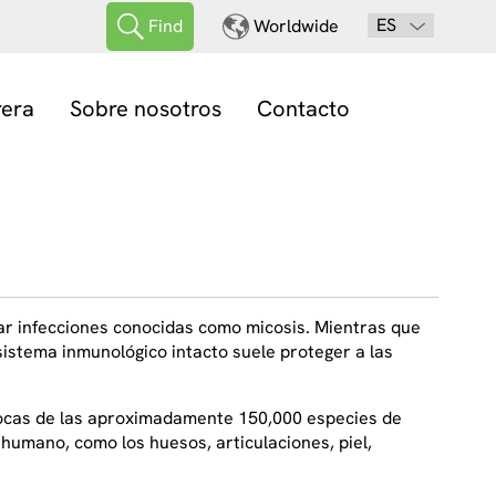
ES
Find
Worldwide
rera
Sobre nosotros
Contacto
r infecciones conocidas como micosis. Mientras que
sistema inmunológico intacto suele proteger a las
pocas de las aproximadamente 150,000 especies de
umano, como los huesos, articulaciones, piel,