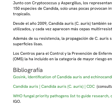
Junto con Cryptococcus y Aspergillus, los represent
150 especies de Candida, solo unas pocas provocan inf
tropicalis.
Desde el año 2009, Candida auris (C. auris) también s
utilizados, y cada vez aparecen más cepas multirresis
Además de su resistencia, la propagación de C. auris se
superficies lisas.
Los Centros para el Control y la Prevención de Enferm
(OMS) la ha incluido en la categoría de mayor riesgo en
Bibliografía
Gosink, Identification of Candida auris and echinocan
Candida auris | Candida auris (C. auris) | CDC
(consult
WHO fungal priority pathogens list to guide research, 
IGO.